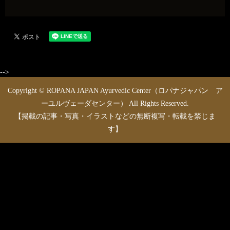
-->
Copyright © ROPANA JAPAN Ayurvedic Center（ロパナジャパン ア
ーユルヴェーダセンター） All Rights Reserved.
【掲載の記事・写真・イラストなどの無断複写・転載を禁じま
す】