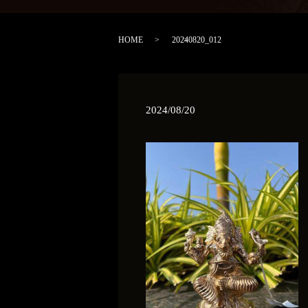
HOME
20240820_012
2024/08/20