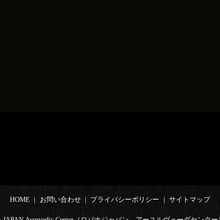
HOME
お問い合わせ
プライバシーポリシー
サイトマップ
ANA JAPAN Ayurvedic Center（ロパナジャパン アーユルヴェーダセンター） All 