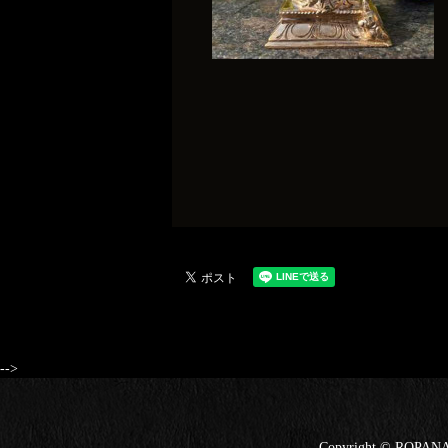
-->
Copyright © ROP