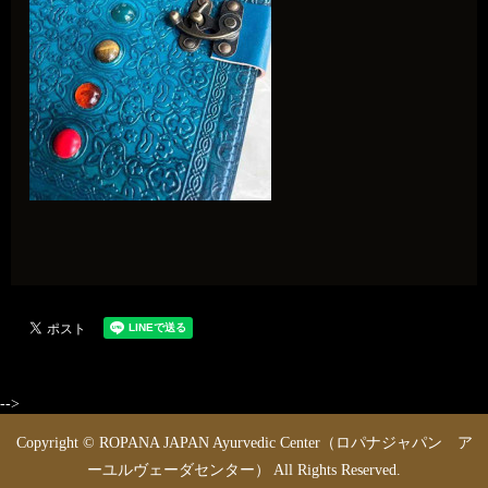
-->
Copyright © ROPANA JAPAN Ayurvedic Center（ロパナジャパン ア
ーユルヴェーダセンター） All Rights Reserved.