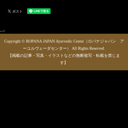
-->
Copyright © ROPANA JAPAN Ayurvedic Center（ロパナジャパン ア
ーユルヴェーダセンター） All Rights Reserved.
【掲載の記事・写真・イラストなどの無断複写・転載を禁じま
す】