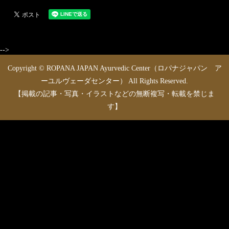
-->
Copyright © ROPANA JAPAN Ayurvedic Center（ロパナジャパン ア
ーユルヴェーダセンター） All Rights Reserved.
【掲載の記事・写真・イラストなどの無断複写・転載を禁じま
す】