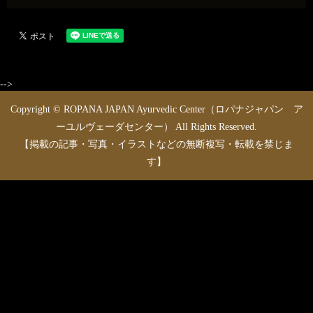
-->
Copyright © ROPANA JAPAN Ayurvedic Center（ロパナジャパン ア
ーユルヴェーダセンター） All Rights Reserved.
【掲載の記事・写真・イラストなどの無断複写・転載を禁じま
す】