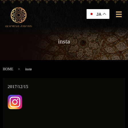
JA
メ
insta
HOME
insta
2017/12/15