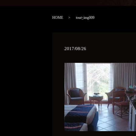
HOME
tour_img009
2017/08/26