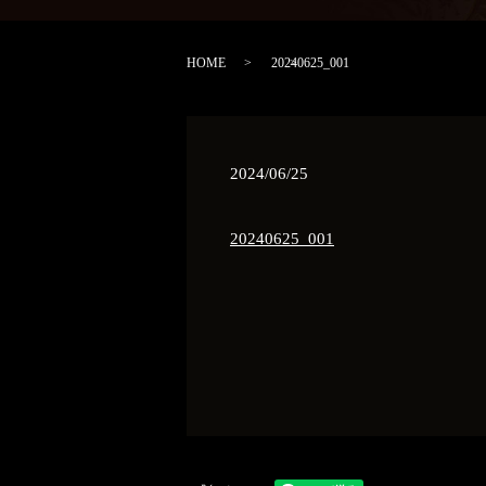
HOME
20240625_001
2024/06/25
20240625_001